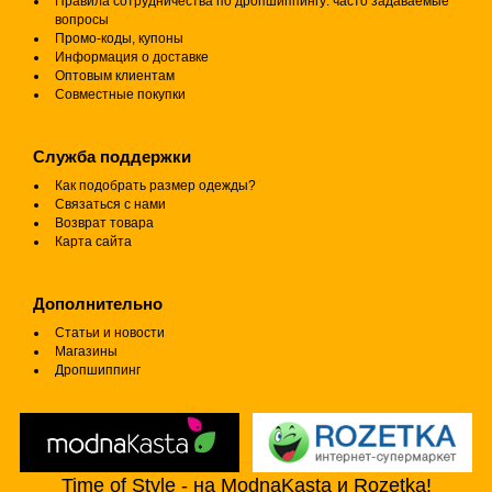
Правила сотрудничества по дропшиппингу: часто задаваемые
вопросы
Промо-коды, купоны
Информация о доставке
Оптовым клиентам
Совместные покупки
Служба поддержки
Как подобрать размер одежды?
Связаться с нами
Возврат товара
Карта сайта
Дополнительно
Статьи и новости
Магазины
Дропшиппинг
Time of Style - на ModnaKasta и Rozetka!