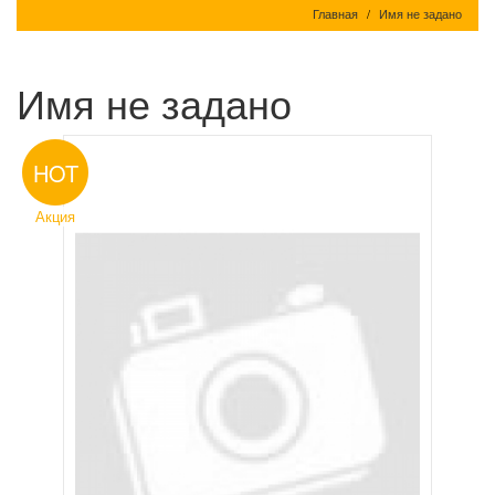
Главная
Имя не задано
Имя не задано
HOT
Акция