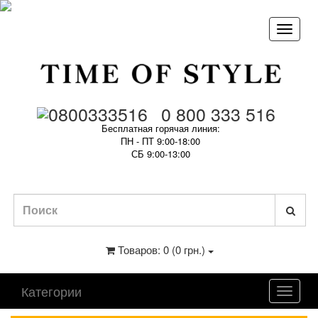
0 800 333 516
Бесплатная горячая линия:
ПН - ПТ 9:00-18:00
СБ 9:00-13:00
Товаров: 0 (0 грн.)
Категории