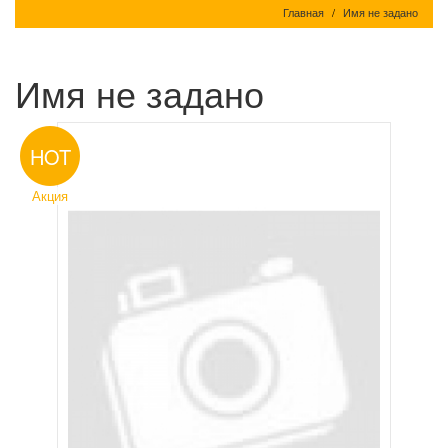
Главная
Имя не задано
Имя не задано
HOT
Акция