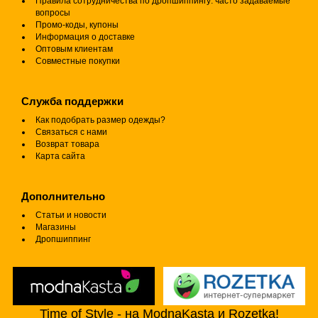
Правила сотрудничества по дропшиппингу: часто задаваемые
вопросы
Промо-коды, купоны
Информация о доставке
Оптовым клиентам
Совместные покупки
Служба поддержки
Как подобрать размер одежды?
Связаться с нами
Возврат товара
Карта сайта
Дополнительно
Статьи и новости
Магазины
Дропшиппинг
Time of Style - на ModnaKasta и Rozetka!