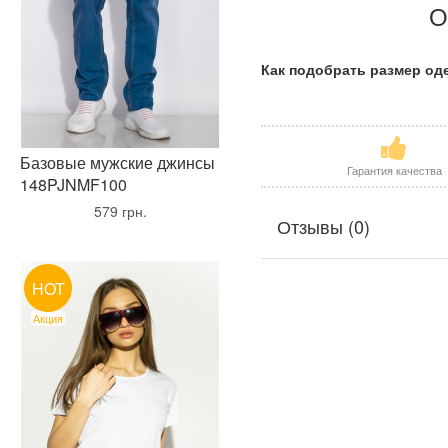
О
Как подобрать размер о
Базовые мужские джинсы
Гарантия качества
148PJNMF100
•
579 грн.
•
Отзывы (0)
HOT
Акция