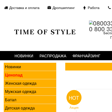
Доставка и оплата
Дропшиппинг
Работа
0 800 3
Беспл
П
НОВИНКИ
РАСПРОДАЖА
ФРАНЧАЙЗИНГ
Новинки
Ценопад
Женская одежда
Мужская одежда
HOT
Батал
Детская одежда
Акция