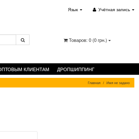
Язык
Учётная запись
Товаров: 0 (0 грн.)
ОПТОВЫМ КЛИЕНТАМ
ДРОПШИППИНГ
Главная
Имя не задано