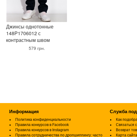
Джинсы однотонные
148P1706012 с
контрастным швом
•
579 грн.
•
Информация
Служба по
Политика конфиденциальности
Как подобр
Правила конкурсов в Facebook
Связаться с
Правила конкурсов в Instagram
Возврат то
Правила сотрудничества по дропшиппингу: часто
Карта сайт