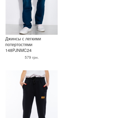
Джинсы с легкими
потертостями
148PJNMC24
•
579 грн.
•