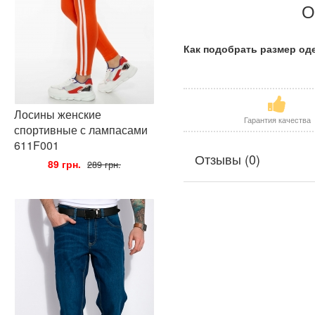
О
Как подобрать размер о
Лосины женские
Гарантия качества
спортивные с лампасами
611F001
Отзывы (0)
•
89 грн.
•
289 грн.