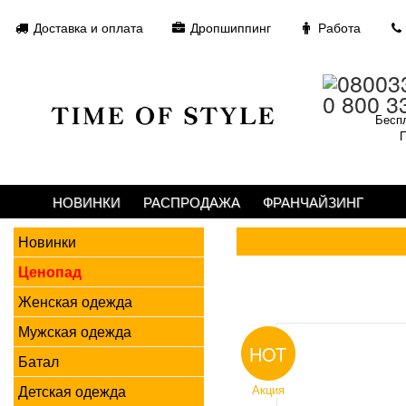
Доставка и оплата
Дропшиппинг
Работа
0 800 3
Беспл
П
НОВИНКИ
РАСПРОДАЖА
ФРАНЧАЙЗИНГ
Новинки
Ценопад
Женская одежда
Мужская одежда
HOT
Батал
Детская одежда
Акция