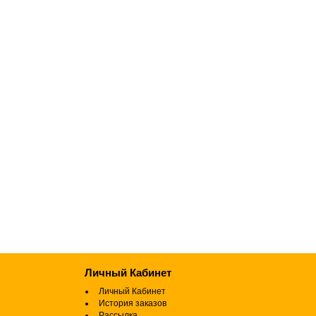
Личный Кабинет
Личный Кабинет
История заказов
Рассылка