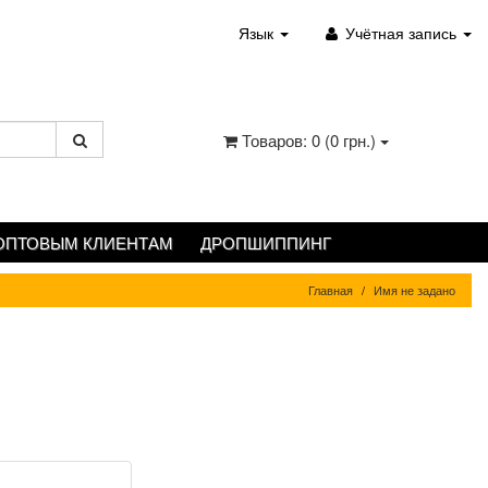
Язык
Учётная запись
Товаров: 0 (0 грн.)
ОПТОВЫМ КЛИЕНТАМ
ДРОПШИППИНГ
Главная
Имя не задано