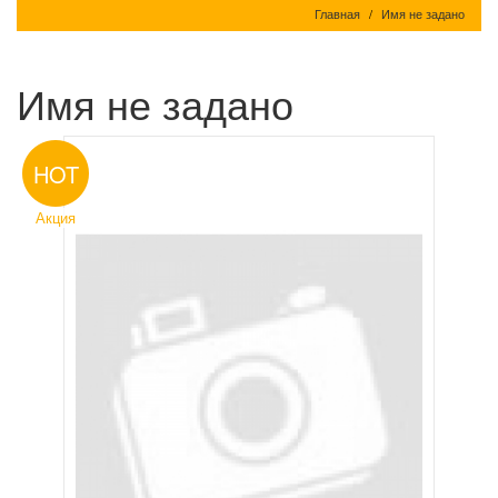
Главная
Имя не задано
Имя не задано
HOT
Акция