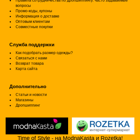
Правила сотрудничества по дропшиппингу: часто задаваемые
вопросы
Промо-коды, купоны
Информация о доставке
Оптовым клиентам
Совместные покупки
Служба поддержки
Как подобрать размер одежды?
Связаться с нами
Возврат товара
Карта сайта
Дополнительно
Статьи и новости
Магазины
Дропшиппинг
Time of Style - на ModnaKasta и Rozetka!