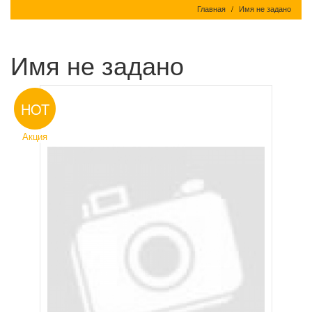
Главная
Имя не задано
Имя не задано
HOT
Акция