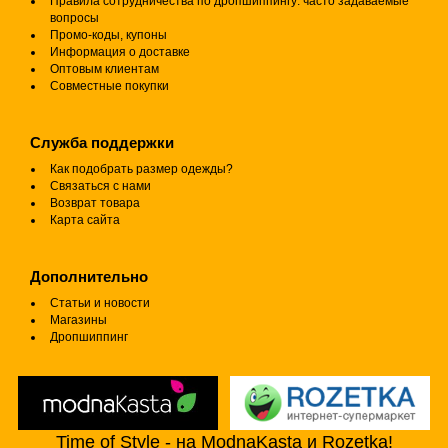
Правила сотрудничества по дропшиппингу: часто задаваемые
вопросы
Промо-коды, купоны
Информация о доставке
Оптовым клиентам
Совместные покупки
Служба поддержки
Как подобрать размер одежды?
Связаться с нами
Возврат товара
Карта сайта
Дополнительно
Статьи и новости
Магазины
Дропшиппинг
Time of Style - на ModnaKasta и Rozetka!