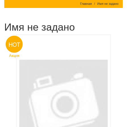
Главная
Имя не задано
Имя не задано
HOT
Акция