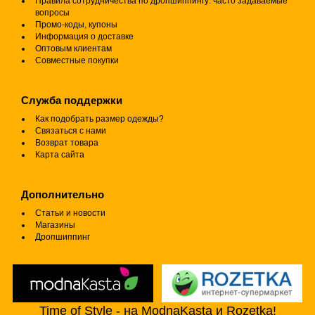
Правила сотрудничества по дропшиппингу: часто задаваемые
вопросы
Промо-коды, купоны
Информация о доставке
Оптовым клиентам
Совместные покупки
Служба поддержки
Как подобрать размер одежды?
Связаться с нами
Возврат товара
Карта сайта
Дополнительно
Статьи и новости
Магазины
Дропшиппинг
Time of Style - на ModnaKasta и Rozetka!