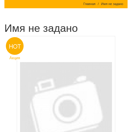
Главная
Имя не задано
Имя не задано
HOT
Акция