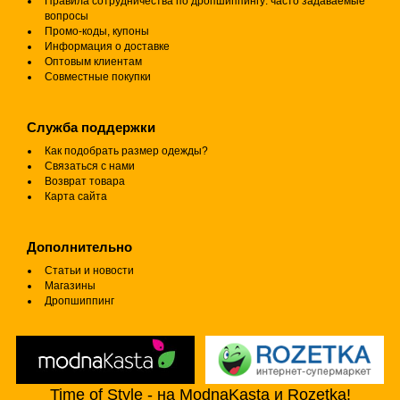
Правила сотрудничества по дропшиппингу: часто задаваемые
вопросы
Промо-коды, купоны
Информация о доставке
Оптовым клиентам
Совместные покупки
Служба поддержки
Как подобрать размер одежды?
Связаться с нами
Возврат товара
Карта сайта
Дополнительно
Статьи и новости
Магазины
Дропшиппинг
Time of Style - на ModnaKasta и Rozetka!