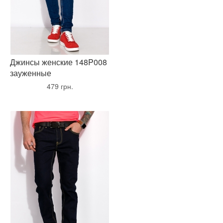
Джинсы женские 148P008
зауженные
•
479 грн.
•