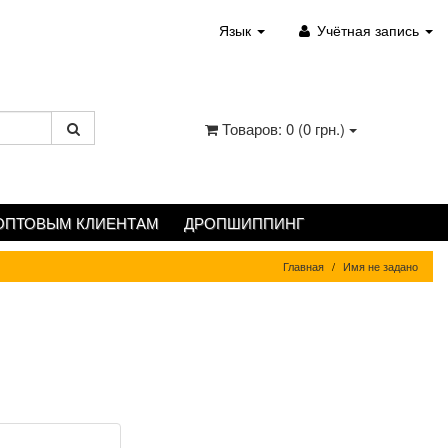
Язык
Учётная запись
Товаров: 0 (0 грн.)
ОПТОВЫМ КЛИЕНТАМ
ДРОПШИППИНГ
Главная
Имя не задано