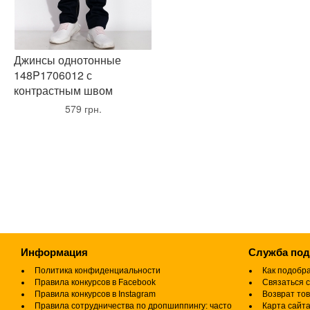
Джинсы однотонные
148P1706012 с
контрастным швом
•
579 грн.
•
Информация
Служба по
Политика конфиденциальности
Как подобр
Правила конкурсов в Facebook
Связаться с
Правила конкурсов в Instagram
Возврат то
Правила сотрудничества по дропшиппингу: часто
Карта сайт