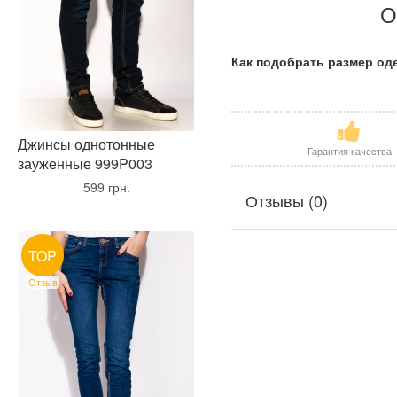
О
Как подобрать размер о
Джинсы однотонные
Гарантия качества
зауженные 999P003
•
599 грн.
•
Отзывы (0)
TOP
Отзыв