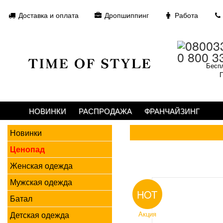
Доставка и оплата
Дропшиппинг
Работа
0 800 3
Беспл
П
НОВИНКИ
РАСПРОДАЖА
ФРАНЧАЙЗИНГ
Новинки
Ценопад
Женская одежда
Мужская одежда
HOT
Батал
Детская одежда
Акция