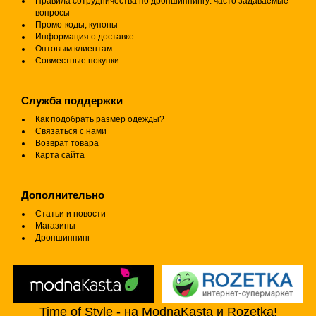
Правила сотрудничества по дропшиппингу: часто задаваемые
вопросы
Промо-коды, купоны
Информация о доставке
Оптовым клиентам
Совместные покупки
Служба поддержки
Как подобрать размер одежды?
Связаться с нами
Возврат товара
Карта сайта
Дополнительно
Статьи и новости
Магазины
Дропшиппинг
Time of Style - на ModnaKasta и Rozetka!