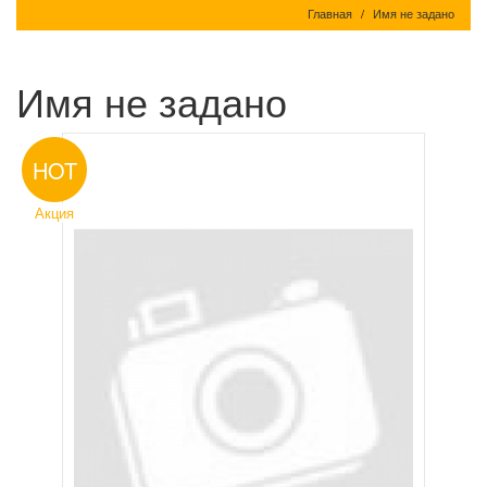
Главная
Имя не задано
Имя не задано
HOT
Акция