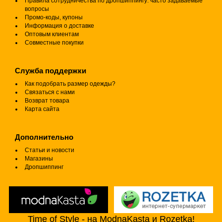
Правила сотрудничества по дропшиппингу: часто задаваемые
вопросы
Промо-коды, купоны
Информация о доставке
Оптовым клиентам
Совместные покупки
Служба поддержки
Как подобрать размер одежды?
Связаться с нами
Возврат товара
Карта сайта
Дополнительно
Статьи и новости
Магазины
Дропшиппинг
Time of Style - на ModnaKasta и Rozetka!