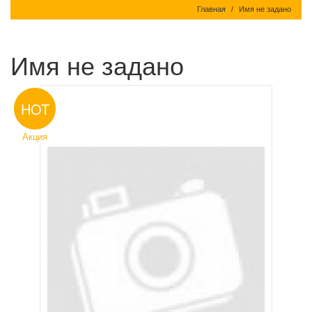
Главная
Имя не задано
Имя не задано
HOT
Акция