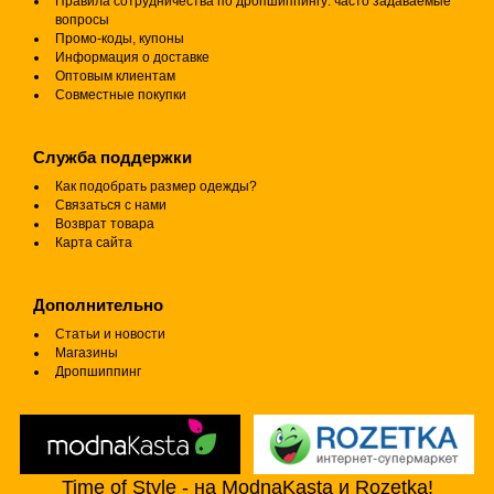
Правила сотрудничества по дропшиппингу: часто задаваемые
вопросы
Промо-коды, купоны
Информация о доставке
Оптовым клиентам
Совместные покупки
Служба поддержки
Как подобрать размер одежды?
Связаться с нами
Возврат товара
Карта сайта
Дополнительно
Статьи и новости
Магазины
Дропшиппинг
Time of Style - на ModnaKasta и Rozetka!