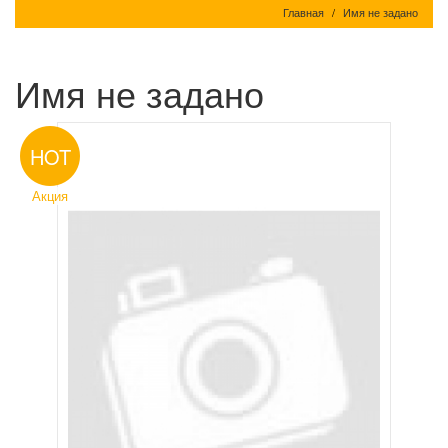
Главная
Имя не задано
Имя не задано
HOT
Акция