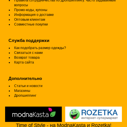
Правила сотрудничества по дропшиппингу: часто задаваемые
вопросы
Промо-коды, купоны
Информация о доставке
Оптовым клиентам
Совместные покупки
Служба поддержки
Как подобрать размер одежды?
Связаться с нами
Возврат товара
Карта сайта
Дополнительно
Статьи и новости
Магазины
Дропшиппинг
Time of Style - на ModnaKasta и Rozetka!