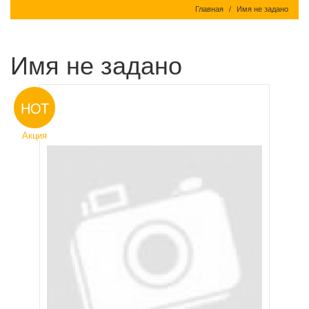
Главная
Имя не задано
Имя не задано
HOT
Акция