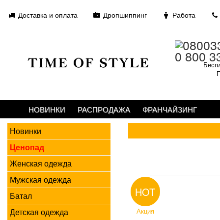
Доставка и оплата
Дропшиппинг
Работа
0 800 3
Беспл
П
НОВИНКИ
РАСПРОДАЖА
ФРАНЧАЙЗИНГ
Новинки
Ценопад
Женская одежда
Мужская одежда
HOT
Батал
Детская одежда
Акция