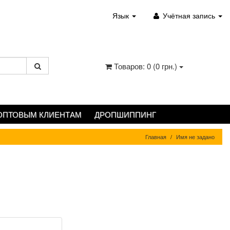
Язык
Учётная запись
Товаров: 0 (0 грн.)
ОПТОВЫМ КЛИЕНТАМ
ДРОПШИППИНГ
Главная
Имя не задано