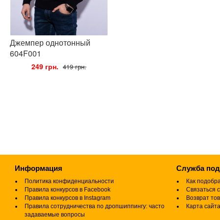
Джемпер однотонный
604F001
•
249 грн.
•
419 грн.
Информация
Служба по
Политика конфиденциальности
Как подобр
Правила конкурсов в Facebook
Связаться с
Правила конкурсов в Instagram
Возврат то
Правила сотрудничества по дропшиппингу: часто
Карта сайт
задаваемые вопросы