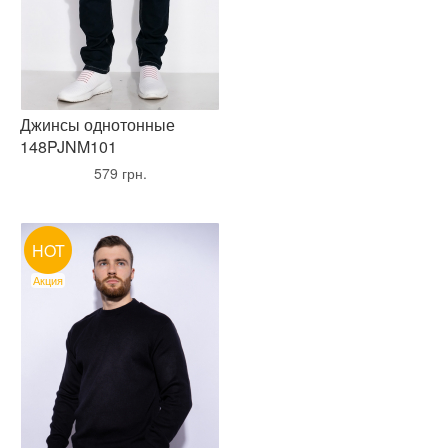
Джинсы однотонные
148PJNM101
•
579 грн.
•
HOT
Акция