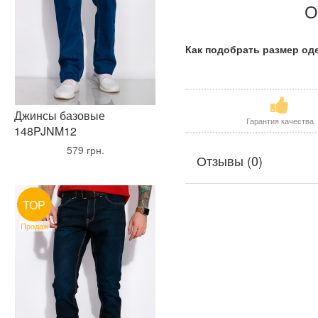
О
Как подобрать размер о
Джинсы базовые
Гарантия качества
148PJNM12
•
579 грн.
•
Отзывы (0)
TOP
Продаж