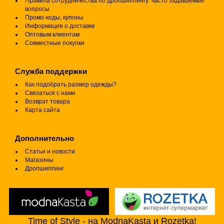
Правила сотрудничества по дропшиппингу: часто задаваемые
вопросы
Промо-коды, купоны
Информация о доставке
Оптовым клиентам
Совместные покупки
Служба поддержки
Как подобрать размер одежды?
Связаться с нами
Возврат товара
Карта сайта
Дополнительно
Статьи и новости
Магазины
Дропшиппинг
Time of Style - на ModnaKasta и Rozetka!