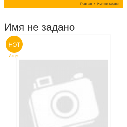
Главная
Имя не задано
Имя не задано
HOT
Акция