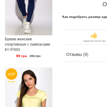
О
Как подобрать размер о
Брюки женские
Гарантия качества
спортивные с лампасами
611F003
Отзывы (0)
•
99 грн.
•
289 грн.
HOT
Акция