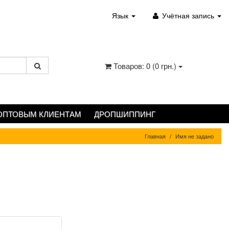
Язык
Учётная запись
Товаров: 0 (0 грн.)
ОПТОВЫМ КЛИЕНТАМ
ДРОПШИППИНГ
Главная
Имя не задано