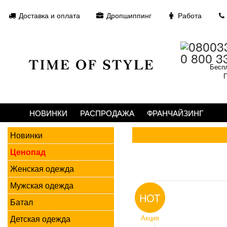
Доставка и оплата
Дропшиппинг
Работа
0 800 3
Беспл
П
НОВИНКИ
РАСПРОДАЖА
ФРАНЧАЙЗИНГ
Новинки
Ценопад
Женская одежда
Мужская одежда
HOT
Батал
Детская одежда
Акция