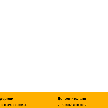
ддержки
Дополнительно
ать размер одежды?
Статьи и новости