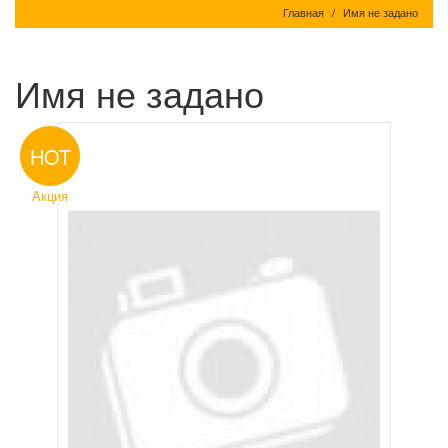
Главная
Имя не задано
Имя не задано
HOT
Акция