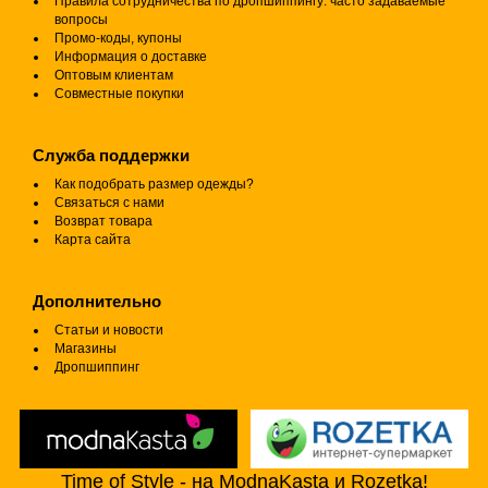
Правила сотрудничества по дропшиппингу: часто задаваемые
вопросы
Промо-коды, купоны
Информация о доставке
Оптовым клиентам
Совместные покупки
Служба поддержки
Как подобрать размер одежды?
Связаться с нами
Возврат товара
Карта сайта
Дополнительно
Статьи и новости
Магазины
Дропшиппинг
Time of Style - на ModnaKasta и Rozetka!