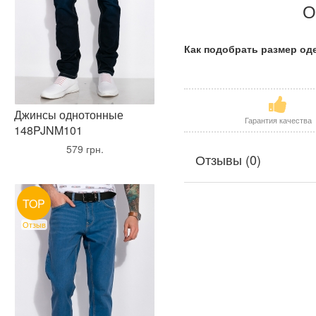
О
Как подобрать размер о
Джинсы однотонные
Гарантия качества
148PJNM101
•
579 грн.
•
Отзывы (0)
TOP
Отзыв