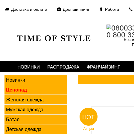
Доставка и оплата
Дропшиппинг
Работа
0 800 3
Беспл
П
НОВИНКИ
РАСПРОДАЖА
ФРАНЧАЙЗИНГ
Новинки
Ценопад
Женская одежда
Мужская одежда
HOT
Батал
Детская одежда
Акция