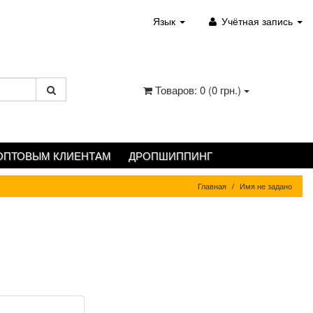
Язык
Учётная запись
Товаров: 0 (0 грн.)
ОПТОВЫМ КЛИЕНТАМ
ДРОПШИППИНГ
Главная
Имя не задано