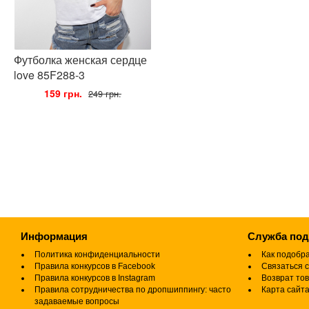
Футболка женская сердце
love 85F288-3
•
159 грн.
•
249 грн.
Информация
Служба по
Политика конфиденциальности
Как подобр
Правила конкурсов в Facebook
Связаться с
Правила конкурсов в Instagram
Возврат то
Правила сотрудничества по дропшиппингу: часто
Карта сайт
задаваемые вопросы