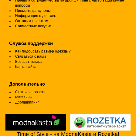
Правила сотрудничества по дропшиппингу: часто задаваемые
вопросы
Промо-коды, купоны
Информация о доставке
Оптовым клиентам
Совместные покупки
Служба поддержки
Как подобрать размер одежды?
Связаться с нами
Возврат товара
Карта сайта
Дополнительно
Статьи и новости
Магазины
Дропшиппинг
Time of Style - на ModnaKasta и Rozetka!