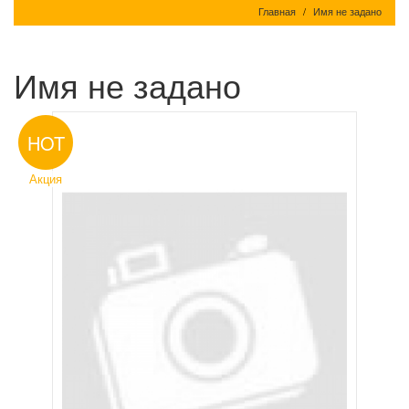
Главная
Имя не задано
Имя не задано
HOT
Акция