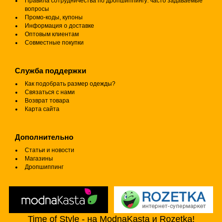
Правила сотрудничества по дропшиппингу: часто задаваемые
вопросы
Промо-коды, купоны
Информация о доставке
Оптовым клиентам
Совместные покупки
Служба поддержки
Как подобрать размер одежды?
Связаться с нами
Возврат товара
Карта сайта
Дополнительно
Статьи и новости
Магазины
Дропшиппинг
Time of Style - на ModnaKasta и Rozetka!