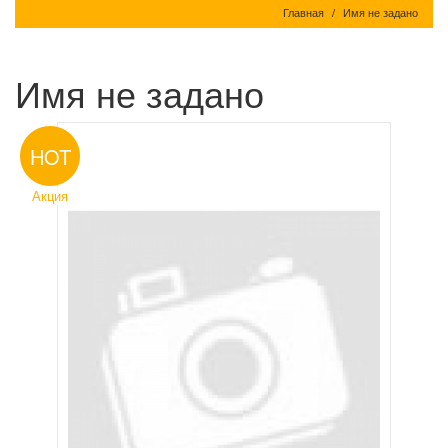
Главная
Имя не задано
Имя не задано
HOT
Акция