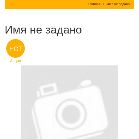
Главная
Имя не задано
Имя не задано
HOT
Акция