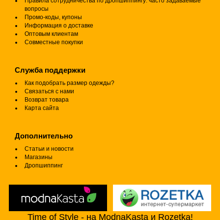
Правила сотрудничества по дропшиппингу: часто задаваемые
вопросы
Промо-коды, купоны
Информация о доставке
Оптовым клиентам
Совместные покупки
Служба поддержки
Как подобрать размер одежды?
Связаться с нами
Возврат товара
Карта сайта
Дополнительно
Статьи и новости
Магазины
Дропшиппинг
Time of Style - на ModnaKasta и Rozetka!