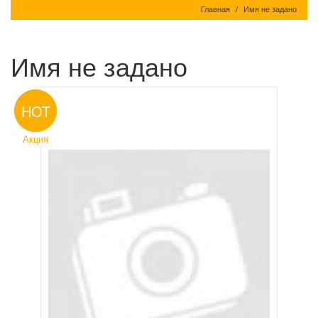
Главная
Имя не задано
Имя не задано
HOT
Акция