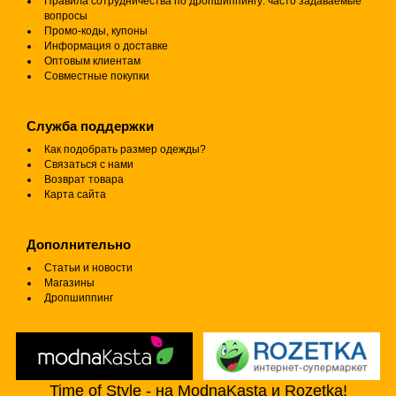
Правила сотрудничества по дропшиппингу: часто задаваемые
вопросы
Промо-коды, купоны
Информация о доставке
Оптовым клиентам
Совместные покупки
Служба поддержки
Как подобрать размер одежды?
Связаться с нами
Возврат товара
Карта сайта
Дополнительно
Статьи и новости
Магазины
Дропшиппинг
Time of Style - на ModnaKasta и Rozetka!