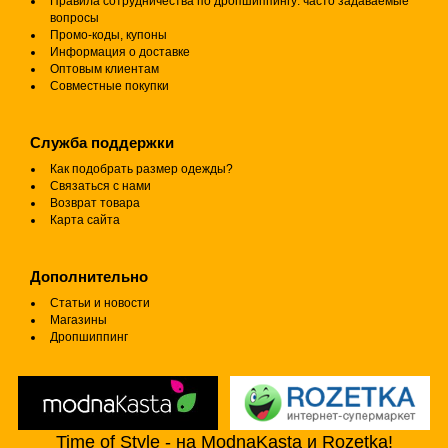
Правила сотрудничества по дропшиппингу: часто задаваемые
вопросы
Промо-коды, купоны
Информация о доставке
Оптовым клиентам
Совместные покупки
Служба поддержки
Как подобрать размер одежды?
Связаться с нами
Возврат товара
Карта сайта
Дополнительно
Статьи и новости
Магазины
Дропшиппинг
Time of Style - на ModnaKasta и Rozetka!