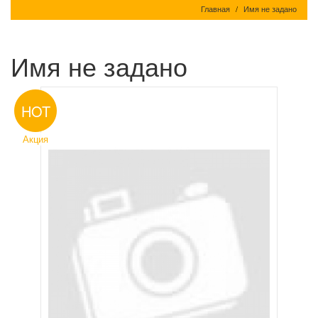
Главная
Имя не задано
Имя не задано
HOT
Акция