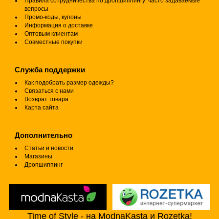
Правила сотрудничества по дропшиппингу: часто задаваемые
вопросы
Промо-коды, купоны
Информация о доставке
Оптовым клиентам
Совместные покупки
Служба поддержки
Как подобрать размер одежды?
Связаться с нами
Возврат товара
Карта сайта
Дополнительно
Статьи и новости
Магазины
Дропшиппинг
Time of Style - на ModnaKasta и Rozetka!