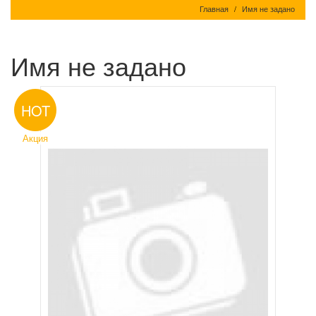
Главная
Имя не задано
Имя не задано
HOT
Акция