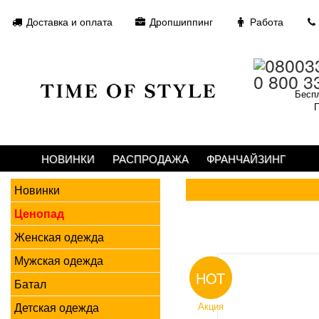
Доставка и оплата
Дропшиппинг
Работа
0 800 3
Беспл
П
НОВИНКИ
РАСПРОДАЖА
ФРАНЧАЙЗИНГ
Новинки
Ценопад
Женская одежда
Мужская одежда
HOT
Батал
Детская одежда
Акция