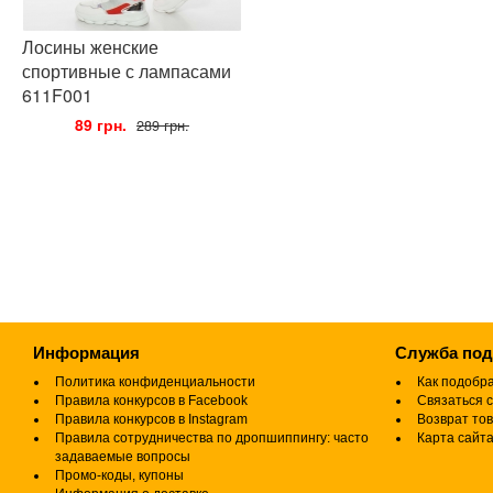
Лосины женские
спортивные с лампасами
611F001
•
89 грн.
•
289 грн.
Информация
Служба по
Политика конфиденциальности
Как подобр
Правила конкурсов в Facebook
Связаться с
Правила конкурсов в Instagram
Возврат то
Правила сотрудничества по дропшиппингу: часто
Карта сайт
задаваемые вопросы
Промо-коды, купоны