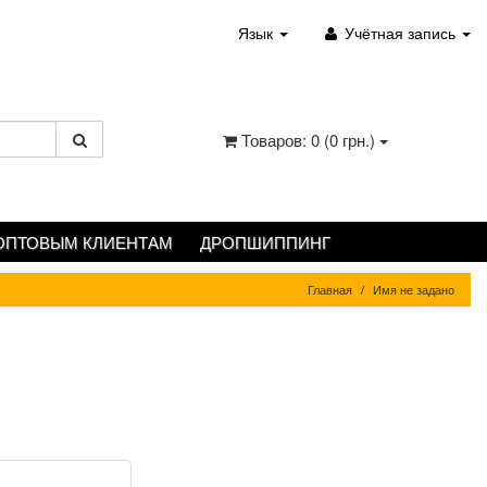
Язык
Учётная запись
Товаров: 0 (0 грн.)
ОПТОВЫМ КЛИЕНТАМ
ДРОПШИППИНГ
Главная
Имя не задано