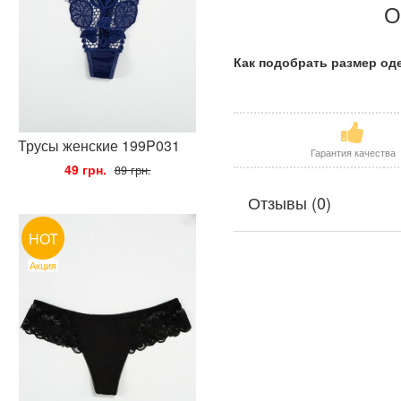
О
Как подобрать размер о
Трусы женские 199P031
Гарантия качества
•
49 грн.
•
89 грн.
Отзывы (0)
HOT
Акция