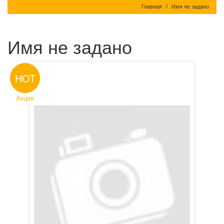
Главная
Имя не задано
Имя не задано
HOT
Акция