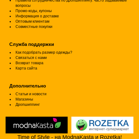
Правила сотрудничества по дропшиппингу: часто задаваемые
вопросы
Промо-коды, купоны
Информация о доставке
Оптовым клиентам
Совместные покупки
Служба поддержки
Как подобрать размер одежды?
Связаться с нами
Возврат товара
Карта сайта
Дополнительно
Статьи и новости
Магазины
Дропшиппинг
Time of Style - на ModnaKasta и Rozetka!