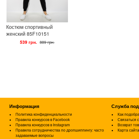
Костюм спортивный
женский 85F10151
•
539 грн.
•
889 грн.
Информация
Служба по
Политика конфиденциальности
Как подобр
Правила конкурсов в Facebook
Связаться с
Правила конкурсов в Instagram
Возврат то
Правила сотрудничества по дропшиппингу: часто
Карта сайт
задаваемые вопросы