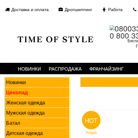
Доставка и оплата
Дропшиппинг
Работа
0 800 3
Беспл
П
НОВИНКИ
РАСПРОДАЖА
ФРАНЧАЙЗИНГ
Новинки
Ценопад
Женская одежда
Мужская одежда
HOT
Батал
Детская одежда
Акция