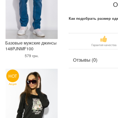
О
Как подобрать размер о
Базовые мужские джинсы
Гарантия качества
148PJNMF100
•
579 грн.
•
Отзывы (0)
HOT
Акция