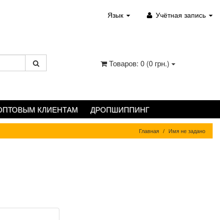
Язык
Учётная запись
Товаров: 0 (0 грн.)
ОПТОВЫМ КЛИЕНТАМ
ДРОПШИППИНГ
Главная
Имя не задано