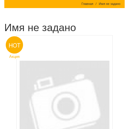
Главная
Имя не задано
Имя не задано
HOT
Акция