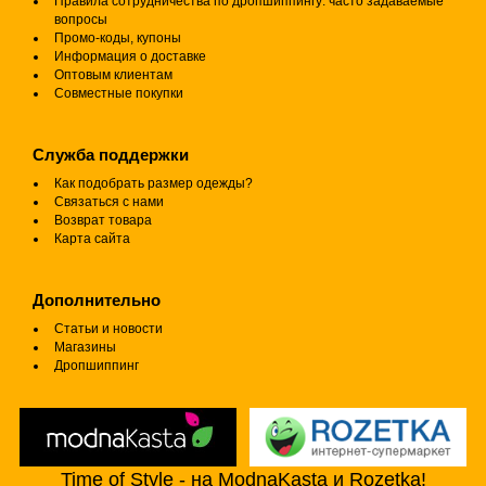
Правила сотрудничества по дропшиппингу: часто задаваемые
вопросы
Промо-коды, купоны
Информация о доставке
Оптовым клиентам
Совместные покупки
Служба поддержки
Как подобрать размер одежды?
Связаться с нами
Возврат товара
Карта сайта
Дополнительно
Статьи и новости
Магазины
Дропшиппинг
Time of Style - на ModnaKasta и Rozetka!