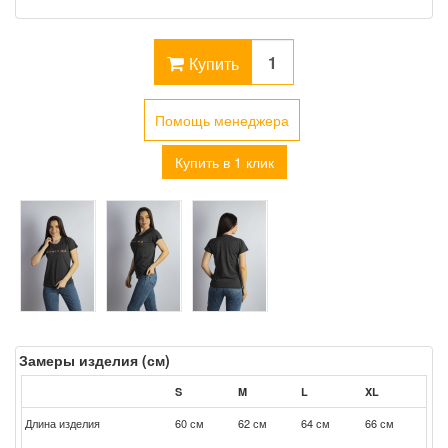
Купить
Помощь менеджера
Купить в 1 клик
Замеры изделия (см)
S
M
L
XL
Длина изделия
60 см
62 см
64 см
66 см