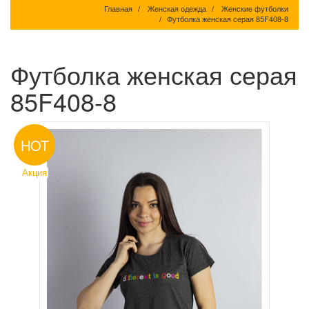
Главная
Женская одежда
Женские футболки
Футболка женская серая 85F408-8
Футболка женская серая
85F408-8
HOT
Акция