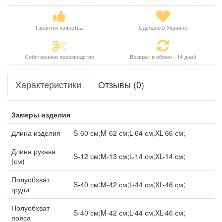
Гарантия качества
Сделано в Украине
Собственное производство
Возврат и обмен - 14 дней
Характеристики
Отзывы (0)
Замеры изделия
Длина изделия
S-60 см;M-62 см;L-64 см;XL-66 см;
Длина рукава
S-12 см;M-13 см;L-14 см;XL-14 см;
(см)
Полуобхват
S-40 см;M-42 см;L-44 см;XL-46 см;
груди
Полуобхват
S-40 см;M-42 см;L-44 см;XL-46 см;
пояса