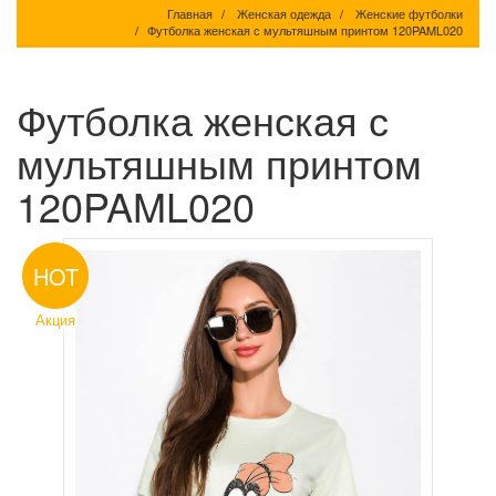
Главная
Женская одежда
Женские футболки
Футболка женская с мультяшным принтом 120PAML020
Футболка женская с
мультяшным принтом
120PAML020
HOT
Акция