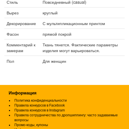
Стиль
Повседневный (casual)
Вырез
круглый
Декорирование
С мультипликационным принтом
Фасон
прямой покрой
Комментарий к
Ткань тянется. Фактические параметры
замерам
изделия могут варьироваться.
Пол
Для женщин
Информация
Политика конфиденциальности
Правила конкурсов в Facebook
Правила конкурсов в Instagram
Правила сотрудничества по дропшиппингу: часто задаваемые
вопросы
Промо-коды, купоны