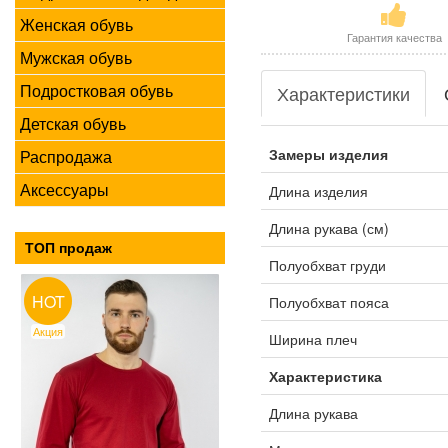
Женская обувь
Гарантия качества
Мужская обувь
Подростковая обувь
Характеристики
Детская обувь
Замеры изделия
Распродажа
Аксессуары
Длина изделия
Длина рукава (см)
ТОП продаж
Полуобхват груди
HOT
Полуобхват пояса
Акция
Ширина плеч
Характеристика
Длина рукава