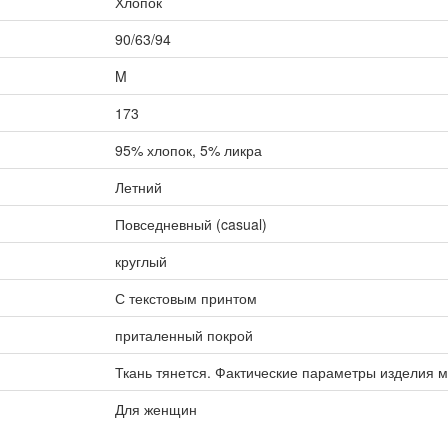
Хлопок
90/63/94
M
173
95% хлопок, 5% ликра
Летний
Повседневный (casual)
круглый
С текстовым принтом
приталенный покрой
Ткань тянется. Фактические параметры изделия м
Для женщин