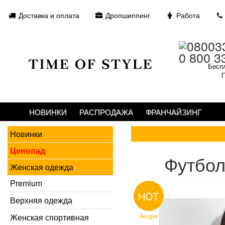
Доставка и оплата
Дропшиппинг
Работа
0 800 3
Беспл
П
НОВИНКИ
РАСПРОДАЖА
ФРАНЧАЙЗИНГ
Новинки
Ценопад
Футбол
Женская одежда
Premium
HOT
Верхняя одежда
Акция
Женская спортивная