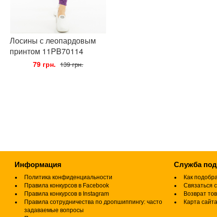
Лосины с леопардовым
принтом 11PB70114
•
79 грн.
•
139 грн.
Информация
Служба по
Политика конфиденциальности
Как подобр
Правила конкурсов в Facebook
Связаться с
Правила конкурсов в Instagram
Возврат то
Правила сотрудничества по дропшиппингу: часто
Карта сайт
задаваемые вопросы