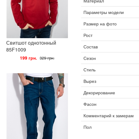
Материал
Параметры модели
Размер на фото
Рост
Свитшот однотонный
Состав
85F1009
•
199 грн.
•
Сезон
329 грн.
Стиль
Вырез
Декорирование
Фасон
Комментарий к замерам
Пол