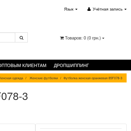
Язык
Учётная запись
Товаров: 0 (0 грн.)
ОПТОВЫМ КЛИЕНТАМ
ДРОПШИППИНГ
енская одежда
Женские футболки
Футболка женская оранжевая 85F078-3
F078-3