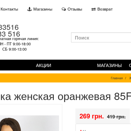
Контакты
Магазины
Отзывы
Возврат
33 516
атная горячая линия:
Н - ПТ 9:00-18:00
СБ 9:00-13:00
АКЦИИ
МАГАЗИНЫ
Главная
Ж
ка женская оранжевая 85
269 грн.
419 грн.