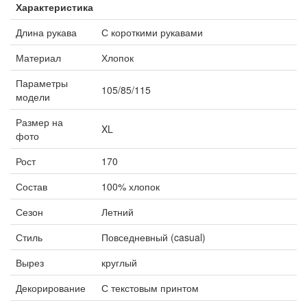
Характеристика
Длина рукава
С короткими рукавами
Материал
Хлопок
Параметры
105/85/115
модели
Размер на
XL
фото
Рост
170
Состав
100% хлопок
Сезон
Летний
Стиль
Повседневный (casual)
Вырез
круглый
Декорирование
С текстовым принтом