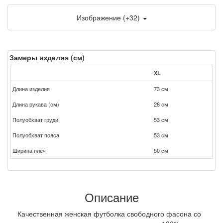
Изображение (+32)
Замеры изделия (см)
XL
Длина изделия
73 см
Длина рукава (см)
28 см
Полуобхват груди
53 см
Полуобхват пояса
53 см
Ширина плеч
50 см
Описание
Качественная женская футболка свободного фасона со