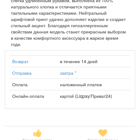
слегка удлиненным рукавом, выполнена из 100%
натурального хлопка и отличается приятными
тактильными характеристиками. Нейтральный
шрифтовой принт удачно дополняет изделие и создает
стильный акцент. Благодаря гипоаллергенным
свойствам данная модель станет прекрасным выбором
в качестве комфортного аксессуара в жаркое время
года.
Возврат
в течение 14 дней
Отправка
завтра
*
Оплата
наложенный платеж
Онлайн-оплата
картой (Liqpay/Приват24)