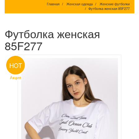
Главная
Женская одежда
Женские футболки
Футболка женская 85F277
Футболка женская
85F277
HOT
Акция