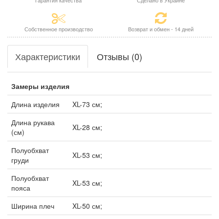
Гарантия качества
Сделано в Украине
Собственное производство
Возврат и обмен - 14 дней
Характеристики
Отзывы (0)
Замеры изделия
Длина изделия
XL-73 см;
Длина рукава
XL-28 см;
(см)
Полуобхват
XL-53 см;
груди
Полуобхват
XL-53 см;
пояса
Ширина плеч
XL-50 см;