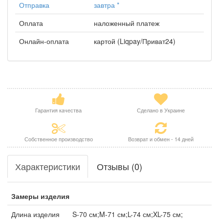
Отправка
завтра
*
Оплата
наложенный платеж
Онлайн-оплата
картой (Liqpay/Приват24)
Гарантия качества
Сделано в Украине
Собственное производство
Возврат и обмен - 14 дней
Характеристики
Отзывы (0)
Замеры изделия
Длина изделия
S-70 см;M-71 см;L-74 см;XL-75 см;