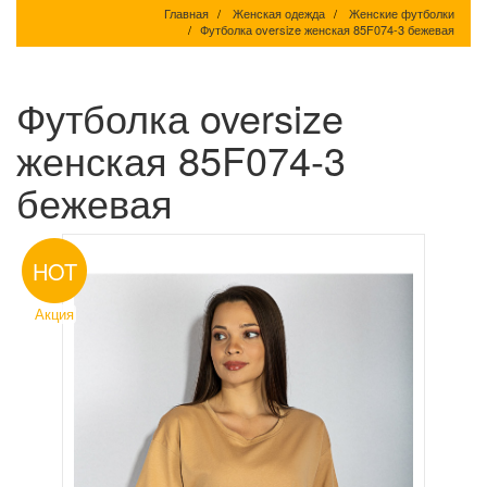
Главная
Женская одежда
Женские футболки
Футболка oversize женская 85F074-3 бежевая
Футболка oversize
женская 85F074-3
бежевая
HOT
Акция