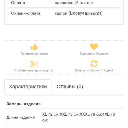
Оплата
наложенный платеж
Онлайн-оплата
картой (Liqpay/Приват24)
Гарантия качества
Сделано в Украине
Собственное производство
Возврат и обмен - 14 дней
Характеристики
Отзывы (0)
Замеры изделия
XL-72 см;XXL-73 см;XXXL-76 см;4XL-78
Длина изделия
см;