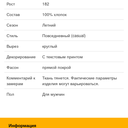
Рост
182
Состав
100% хлопок
Сезон
Летний
Стиль
Повседневный (casual)
Вырез
круглый
Декорирование
С текстовым принтом
Фасон
прямой покрой
Комментарий к
Ткань тянется. Фактические параметры
замерам
изделия могут варьироваться.
Пол
Для мужчин
Информация