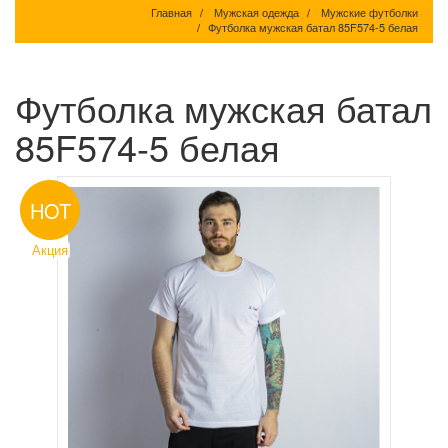
Главная
Мужская одежда
Мужские футболки
Футболка мужская батал 85F574-5 белая
Футболка мужская батал
85F574-5 белая
HOT
Акция