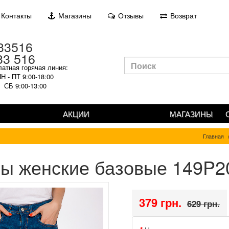
Контакты
Магазины
Отзывы
Возврат
33 516
атная горячая линия:
Н - ПТ 9:00-18:00
СБ 9:00-13:00
АКЦИИ
МАГАЗИНЫ
Главная
ы женские базовые 149P2
379 грн.
629 грн.