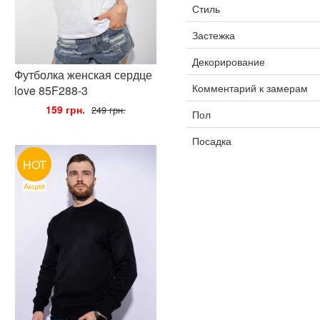
Стиль
Застежка
Декорирование
Футболка женская сердце
Комментарий к замерам
love 85F288-3
•
159 грн.
•
249 грн.
Пол
Посадка
HOT
Акция