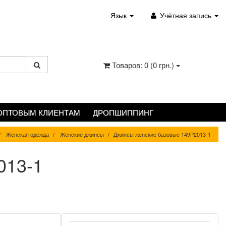
Язык
Учётная запись
Товаров: 0 (0 грн.)
ОПТОВЫМ КЛИЕНТАМ
ДРОПШИППИНГ
Женская одежда
Женские джинсы
Джинсы женские базовые 149P2013-1
013-1