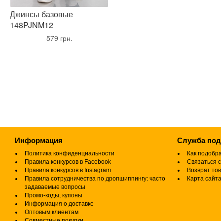
Джинсы базовые
148PJNM12
•
579 грн.
•
Информация
Служба по
Политика конфиденциальности
Как подобр
Правила конкурсов в Facebook
Связаться с
Правила конкурсов в Instagram
Возврат то
Правила сотрудничества по дропшиппингу: часто
Карта сайт
задаваемые вопросы
Промо-коды, купоны
Информация о доставке
Оптовым клиентам
Совместные покупки