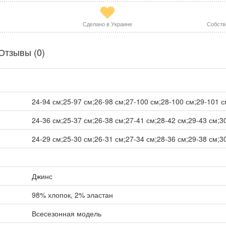
Сделано в Украине
Собств
Отзывы (0)
24-94 см;25-97 см;26-98 см;27-100 см;28-100 см;29-101 с
24-36 см;25-37 см;26-38 см;27-41 см;28-42 см;29-43 см;3
24-29 см;25-30 см;26-31 см;27-34 см;28-36 см;29-38 см;3
Джинс
98% хлопок, 2% эластан
Всесезонная модель