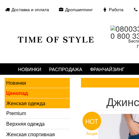
Доставка и оплата
Дропшиппинг
Работа
0 800 3
Беспл
П
НОВИНКИ
РАСПРОДАЖА
ФРАНЧАЙЗИНГ
Новинки
Ценопад
Джинс
Женская одежда
Premium
HOT
Верхняя одежда
Акция
Женская спортивная