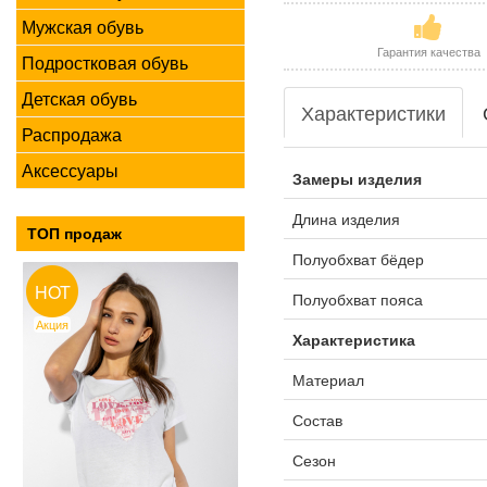
Мужская обувь
Гарантия качества
Подростковая обувь
Детская обувь
Характеристики
Распродажа
Аксессуары
Замеры изделия
Длина изделия
ТОП продаж
Полуобхват бёдер
HOT
Полуобхват пояса
Акция
Характеристика
Материал
Состав
Сезон