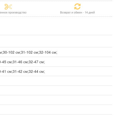
енное производство
Возврат и обмен - 14 дней
м;30-102 см;31-102 см;32-104 см;
0-45 см;31-46 см;32-47 см;
0-41 см;31-42 см;32-44 см;