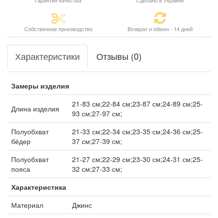
Гарантия качества
Сделано в Украине
Собственное производство
Возврат и обмен - 14 дней
Характеристики
Отзывы (0)
Замеры изделия
21-83 см;22-84 см;23-87 см;24-89 см;25-
Длина изделия
93 см;27-97 см;
Полуобхват
21-33 см;22-34 см;23-35 см;24-36 см;25-
бёдер
37 см;27-39 см;
Полуобхват
21-27 см;22-29 см;23-30 см;24-31 см;25-
пояса
32 см;27-33 см;
Характеристика
Материал
Джинс