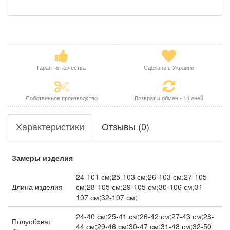
Гарантия качества
Сделано в Украине
Собственное производство
Возврат и обмен - 14 дней
Характеристики
Отзывы (0)
Замеры изделия
24-101 см;25-103 см;26-103 см;27-105
Длина изделия
см;28-105 см;29-105 см;30-106 см;31-
107 см;32-107 см;
24-40 см;25-41 см;26-42 см;27-43 см;28-
Полуобхват
44 см;29-46 см;30-47 см;31-48 см;32-50