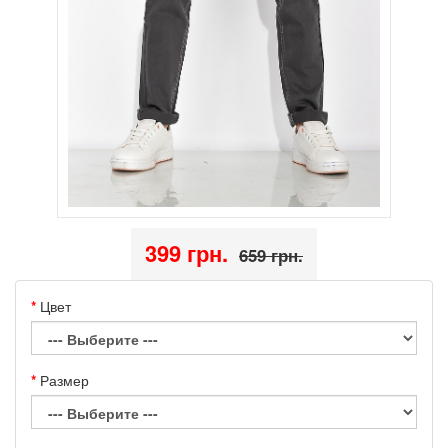
399 грн.
659 грн.
Цвет
Размер