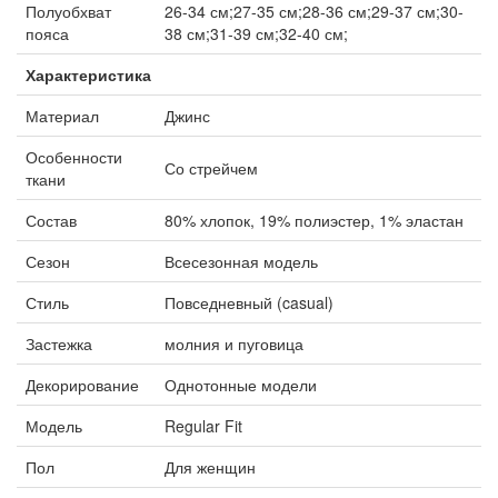
Полуобхват
26-34 см;27-35 см;28-36 см;29-37 см;30-
пояса
38 см;31-39 см;32-40 см;
Характеристика
Материал
Джинс
Особенности
Со стрейчем
ткани
Состав
80% хлопок, 19% полиэстер, 1% эластан
Сезон
Всесезонная модель
Стиль
Повседневный (casual)
Застежка
молния и пуговица
Декорирование
Однотонные модели
Модель
Regular Fit
Пол
Для женщин