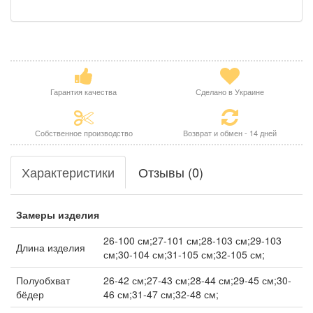
Гарантия качества
Сделано в Украине
Собственное производство
Возврат и обмен - 14 дней
Характеристики
Отзывы (0)
Замеры изделия
26-100 см;27-101 см;28-103 см;29-103
Длина изделия
см;30-104 см;31-105 см;32-105 см;
Полуобхват
26-42 см;27-43 см;28-44 см;29-45 см;30-
бёдер
46 см;31-47 см;32-48 см;