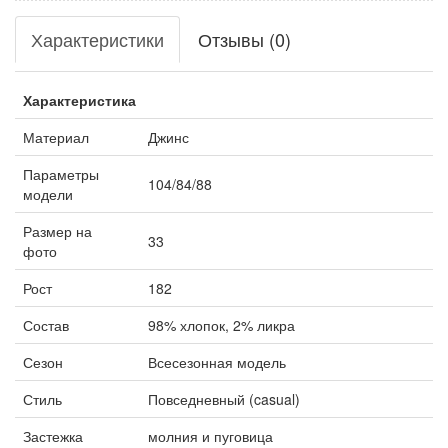
Характеристики
Отзывы (0)
Характеристика
Материал
Джинс
Параметры
104/84/88
модели
Размер на
33
фото
Рост
182
Состав
98% хлопок, 2% ликра
Сезон
Всесезонная модель
Стиль
Повседневный (casual)
Застежка
молния и пуговица