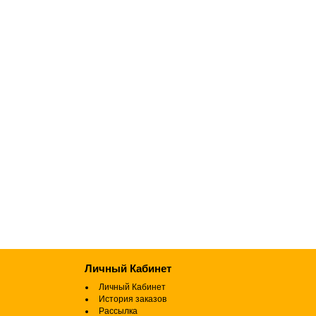
Личный Кабинет
Личный Кабинет
История заказов
Рассылка