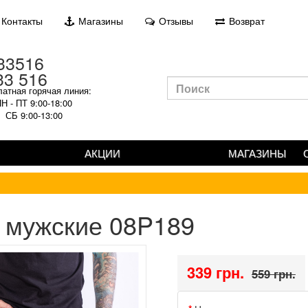
Контакты
Магазины
Отзывы
Возврат
33 516
атная горячая линия:
Н - ПТ 9:00-18:00
СБ 9:00-13:00
АКЦИИ
МАГАЗИНЫ
 мужские 08P189
339 грн.
559 грн.