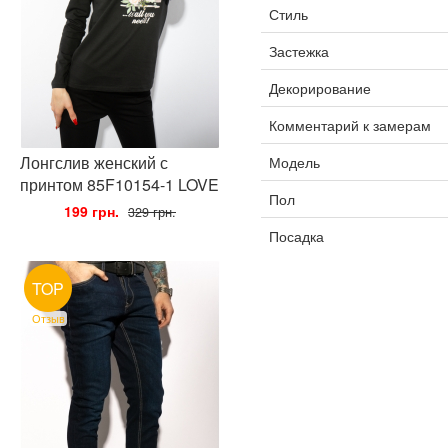
Стиль
Застежка
Декорирование
Комментарий к замерам
Лонгслив женский с
Модель
принтом 85F10154-1 LOVE
Пол
•
199 грн.
•
329 грн.
Посадка
TOP
Отзыв