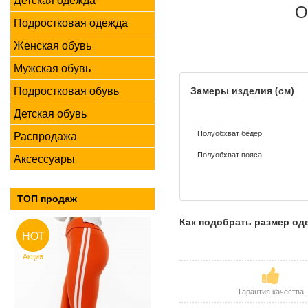
О
Подростковая одежда
Женская обувь
Мужская обувь
Подростковая обувь
Замеры изделия (см)
Детская обувь
Полуобхват бёдер
Распродажа
Полуобхват пояса
Аксессуары
ТОП продаж
Как подобрать размер о
HOT
Акция
Гарантия качества