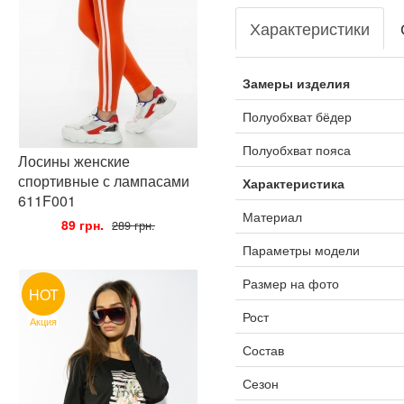
Характеристики
Замеры изделия
Полуобхват бёдер
Полуобхват пояса
Лосины женские
спортивные с лампасами
Характеристика
611F001
Материал
•
89 грн.
•
289 грн.
Параметры модели
Размер на фото
HOT
Рост
Акция
Состав
Сезон