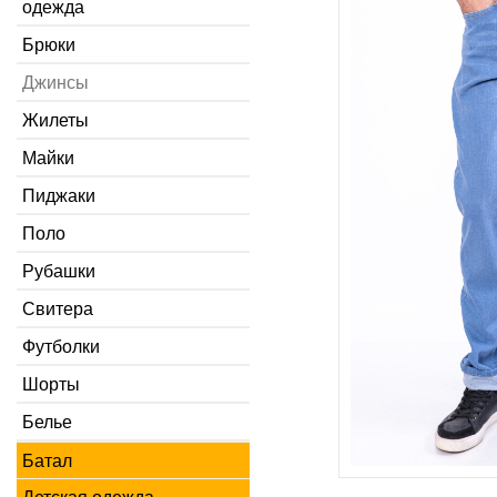
одежда
Брюки
Джинсы
Жилеты
Майки
Пиджаки
Поло
Рубашки
Свитера
Футболки
Шорты
Белье
Батал
Детская одежда