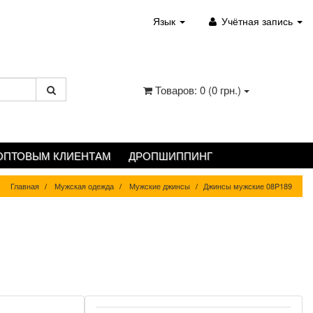
Язык
Учётная запись
Товаров: 0 (0 грн.)
ОПТОВЫМ КЛИЕНТАМ
ДРОПШИППИНГ
Главная
Мужская одежда
Мужские джинсы
Джинсы мужские 08P189