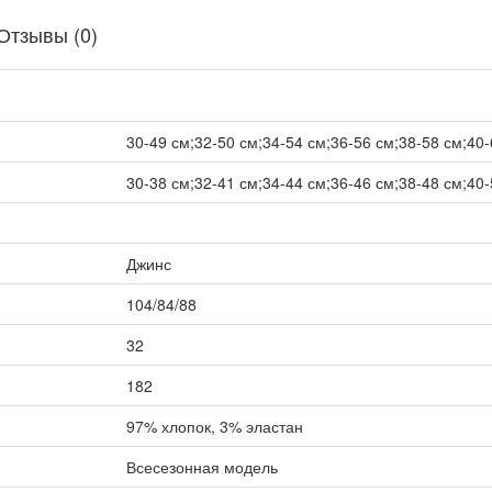
Отзывы (0)
30-49 см;32-50 см;34-54 см;36-56 см;38-58 см;40-
30-38 см;32-41 см;34-44 см;36-46 см;38-48 см;40-
Джинс
104/84/88
32
182
97% хлопок, 3% эластан
Всесезонная модель