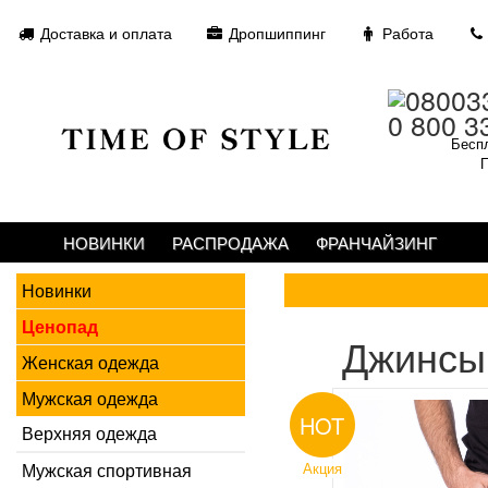
Доставка и оплата
Дропшиппинг
Работа
0 800 3
Беспл
П
НОВИНКИ
РАСПРОДАЖА
ФРАНЧАЙЗИНГ
Новинки
Ценопад
Джинсы
Женская одежда
Мужская одежда
HOT
Верхняя одежда
Мужская спортивная
Акция