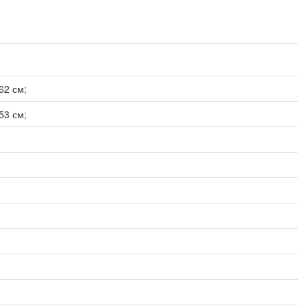
62 см;
53 см;