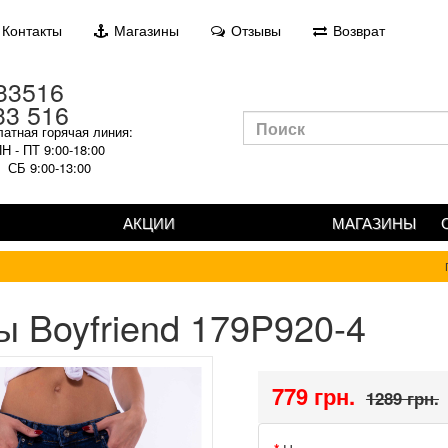
Контакты
Магазины
Отзывы
Возврат
33 516
атная горячая линия:
Н - ПТ 9:00-18:00
СБ 9:00-13:00
АКЦИИ
МАГАЗИНЫ
 Boyfriend 179P920-4
779 грн.
1289 грн.