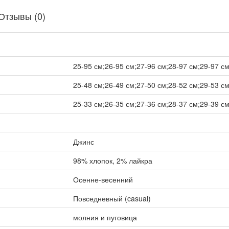
Отзывы (0)
25-95 см;26-95 см;27-96 см;28-97 см;29-97 см
25-48 см;26-49 см;27-50 см;28-52 см;29-53 см
25-33 см;26-35 см;27-36 см;28-37 см;29-39 см
Джинс
98% хлопок, 2% лайкра
Осенне-весенний
Повседневный (casual)
молния и пуговица