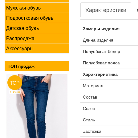
Мужская обувь
Характеристики
Подростковая обувь
Детская обувь
Замеры изделия
Распродажа
Длина изделия
Аксессуары
Полуобхват бёдер
Полуобхват пояса
ТОП продаж
Характеристика
TOP
Материал
Отзыв
Состав
Сезон
Стиль
Застежка