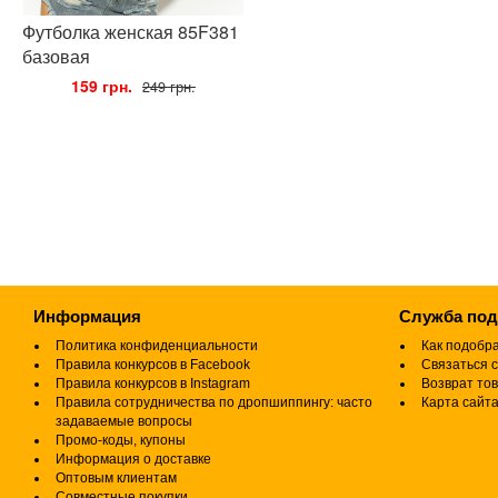
Футболка женская 85F381
базовая
•
159 грн.
•
249 грн.
Информация
Служба по
Политика конфиденциальности
Как подобр
Правила конкурсов в Facebook
Связаться с
Правила конкурсов в Instagram
Возврат то
Правила сотрудничества по дропшиппингу: часто
Карта сайт
задаваемые вопросы
Промо-коды, купоны
Информация о доставке
Оптовым клиентам
Совместные покупки