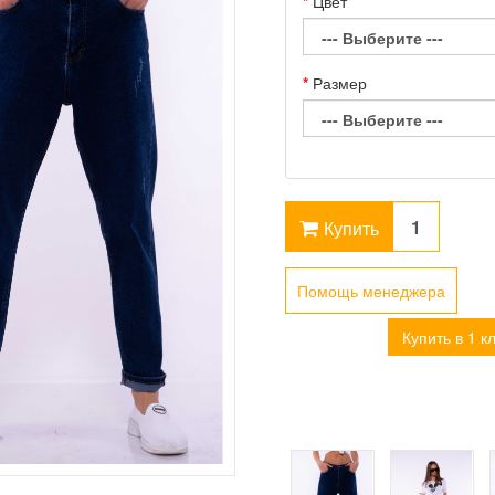
Цвет
Размер
Купить
Помощь менеджера
Купить в 1 к