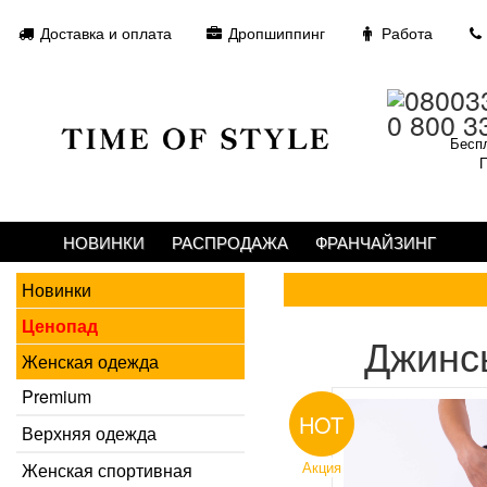
Доставка и оплата
Дропшиппинг
Работа
0 800 3
Беспл
П
НОВИНКИ
РАСПРОДАЖА
ФРАНЧАЙЗИНГ
Новинки
Ценопад
Джинсы
Женская одежда
Premium
HOT
Верхняя одежда
Акция
Женская спортивная