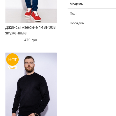
Модель
Пол
Посадка
Джинсы женские 148P008
зауженные
•
479 грн.
•
HOT
Акция