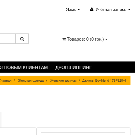
Язык
Учётная запись
Товаров: 0 (0 грн.)
ОПТОВЫМ КЛИЕНТАМ
ДРОПШИППИНГ
Главная
Женская одежда
Женские джинсы
Джинсы Boyfriend 179P920-4