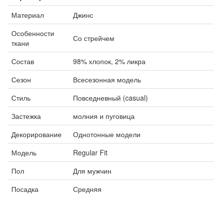
Материал
Джинс
Особенности
Со стрейчем
ткани
Состав
98% хлопок, 2% ликра
Сезон
Всесезонная модель
Стиль
Повседневный (casual)
Застежка
молния и пуговица
Декорирование
Однотонные модели
Модель
Regular Fit
Пол
Для мужчин
Посадка
Средняя