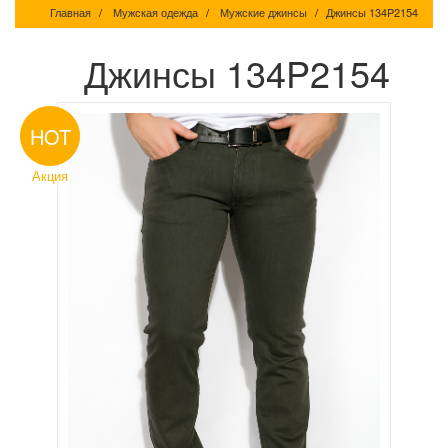
Главная
Мужская одежда
Мужские джинсы
Джинсы 134P2154
Джинсы 134P2154
HOT
Акция