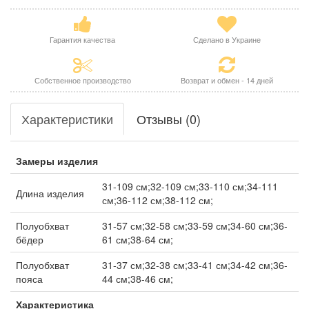
Гарантия качества
Сделано в Украине
Собственное производство
Возврат и обмен - 14 дней
Характеристики
Отзывы (0)
Замеры изделия
31-109 см;32-109 см;33-110 см;34-111
Длина изделия
см;36-112 см;38-112 см;
Полуобхват
31-57 см;32-58 см;33-59 см;34-60 см;36-
бёдер
61 см;38-64 см;
Полуобхват
31-37 см;32-38 см;33-41 см;34-42 см;36-
пояса
44 см;38-46 см;
Характеристика