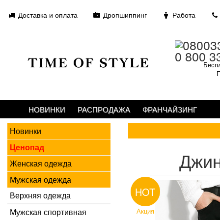
Доставка и оплата
Дропшиппинг
Работа
0 800 3
Беспл
П
НОВИНКИ
РАСПРОДАЖА
ФРАНЧАЙЗИНГ
Новинки
Ценопад
Джи
Женская одежда
Мужская одежда
HOT
Верхняя одежда
Мужская спортивная
Акция