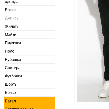
одежда
Брюки
Джинсы
Жилеты
Майки
Пиджаки
Поло
Рубашки
Свитера
Футболки
Шорты
Белье
Батал
Детская одежда