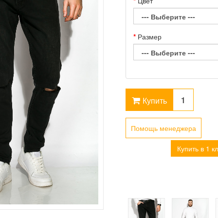
Цвет
Размер
Купить
Помощь менеджера
Купить в 1 к