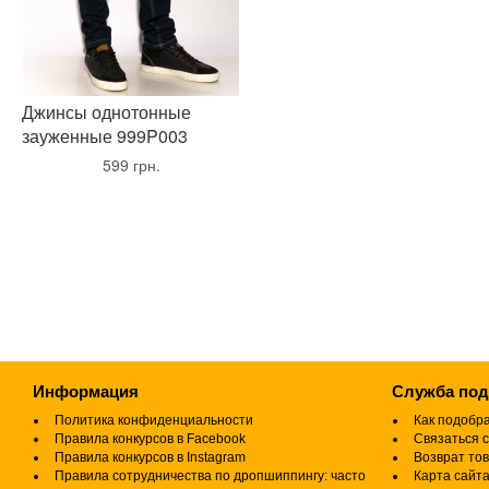
Джинсы однотонные
зауженные 999P003
•
599 грн.
•
Информация
Служба по
Политика конфиденциальности
Как подобр
Правила конкурсов в Facebook
Связаться с
Правила конкурсов в Instagram
Возврат то
Правила сотрудничества по дропшиппингу: часто
Карта сайт