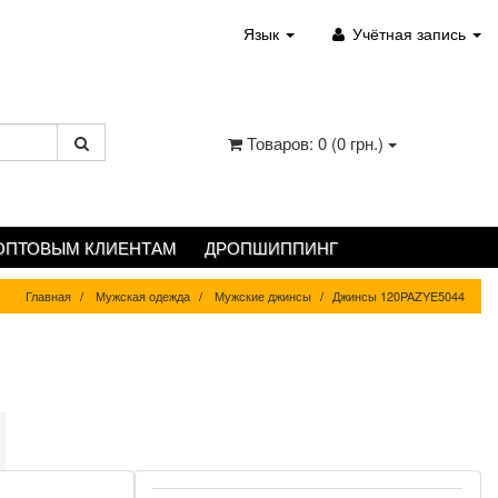
Язык
Учётная запись
Товаров: 0 (0 грн.)
ОПТОВЫМ КЛИЕНТАМ
ДРОПШИППИНГ
Главная
Мужская одежда
Мужские джинсы
Джинсы 120PAZYE5044