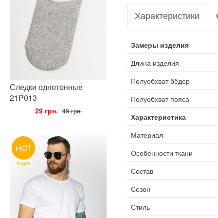
Характеристики
Замеры изделия
Длина изделия
Полуобхват бёдер
Следки однотонные
21P013
Полуобхват пояса
•
29 грн.
•
49 грн.
Характеристика
Материал
HOT
Особенности ткани
Акция
Состав
Сезон
Стиль