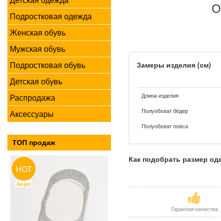
О
Подростковая одежда
Женская обувь
Мужская обувь
Подростковая обувь
Замеры изделия (см)
Детская обувь
Длина изделия
Распродажа
Полуобхват бёдер
Аксессуары
Полуобхват пояса
ТОП продаж
Как подобрать размер о
HOT
Акция
Гарантия качества