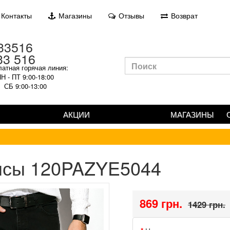
Контакты
Магазины
Отзывы
Возврат
33 516
атная горячая линия:
Н - ПТ 9:00-18:00
СБ 9:00-13:00
АКЦИИ
МАГАЗИНЫ
нсы 120PAZYE5044
869 грн.
1429 грн.