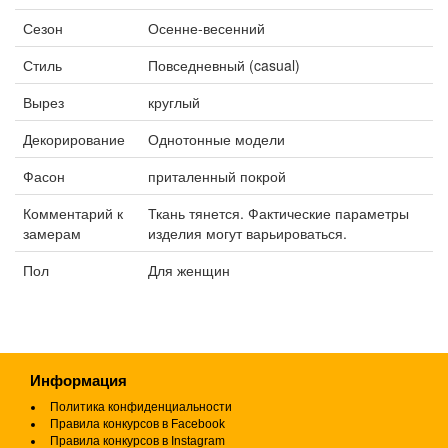
Сезон
Осенне-весенний
Стиль
Повседневный (casual)
Вырез
круглый
Декорирование
Однотонные модели
Фасон
приталенный покрой
Комментарий к
Ткань тянется. Фактические параметры
замерам
изделия могут варьироваться.
Пол
Для женщин
Информация
Политика конфиденциальности
Правила конкурсов в Facebook
Правила конкурсов в Instagram