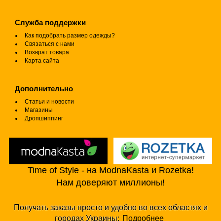
Служба поддержки
Как подобрать размер одежды?
Связаться с нами
Возврат товара
Карта сайта
Дополнительно
Статьи и новости
Магазины
Дропшиппинг
Time of Style - на ModnaKasta и Rozetka!
Нам доверяют миллионы!
Получать заказы просто и удобно во всех областях и
городах Украины:
Подробнее