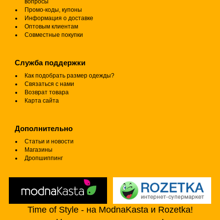
вопросы
Промо-коды, купоны
Информация о доставке
Оптовым клиентам
Совместные покупки
Служба поддержки
Как подобрать размер одежды?
Связаться с нами
Возврат товара
Карта сайта
Дополнительно
Статьи и новости
Магазины
Дропшиппинг
Time of Style - на ModnaKasta и Rozetka!