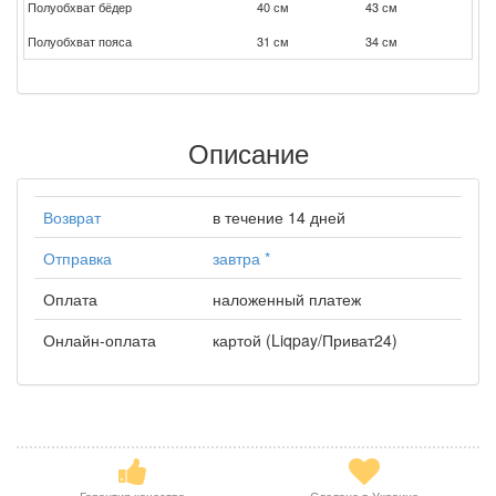
Полуобхват бёдер
40 см
43 см
Полуобхват пояса
31 см
34 см
Описание
Возврат
в течение 14 дней
Отправка
завтра
*
Оплата
наложенный платеж
Онлайн-оплата
картой (Liqpay/Приват24)