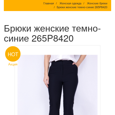
Главная
Женская одежда
Женские брюки
Брюки женские темно-синие 265P8420
Брюки женские темно-
синие 265P8420
HOT
Акция