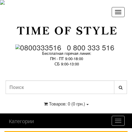
0 800 333 516
Бесплатная горячая линия:
ПН - ПТ 9:00-18:00
СБ 9:00-13:00
Товаров: 0 (0 грн.)
Категории