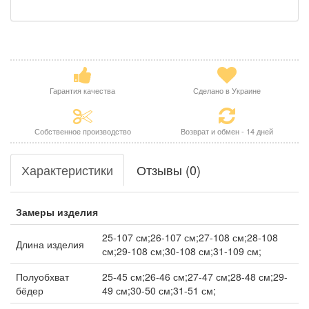
Гарантия качества
Сделано в Украине
Собственное производство
Возврат и обмен - 14 дней
Характеристики
Отзывы (0)
Замеры изделия
25-107 см;26-107 см;27-108 см;28-108
Длина изделия
см;29-108 см;30-108 см;31-109 см;
Полуобхват
25-45 см;26-46 см;27-47 см;28-48 см;29-
бёдер
49 см;30-50 см;31-51 см;