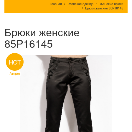
Главная
Женская одежда
Женские брюки
Брюки женские 85P16145
Брюки женские
85P16145
HOT
Акция