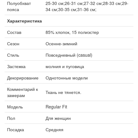
Полуобхват
25-30 см;26-31 см;27-32 см;28-33 см;29-
пояса
34 см;30-35 см;31-36 см;
Характеристика
Состав
85% хлопок, 15 полиэстер
Сезон
Осенне-зимний
Стиль
Повседневный (casual)
Застежка
молния и пуговица
Декорирование
Однотонные модели
Комментарий к
Ткань не тянется.
замерам
Модель
Regular Fit
Пол
Для женщин
Посадка
Средняя