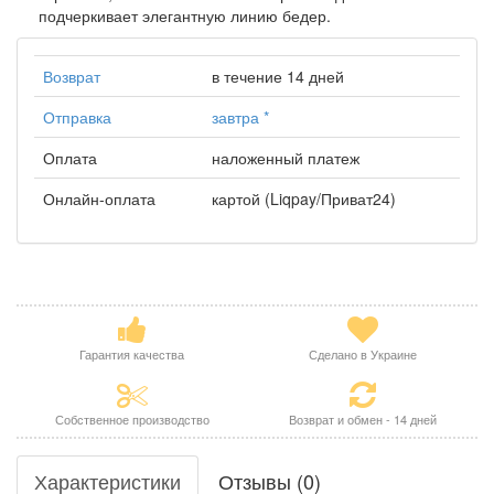
подчеркивает элегантную линию бедер.
Возврат
в течение 14 дней
Отправка
завтра
*
Оплата
наложенный платеж
Онлайн-оплата
картой (Liqpay/Приват24)
Гарантия качества
Сделано в Украине
Собственное производство
Возврат и обмен - 14 дней
Характеристики
Отзывы (0)