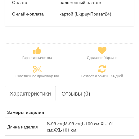
Оплата
наложенный платеж
Онлайн-оплата
картой (Liqpay/Приват24)
Гарантия качества
Сделано в Украине
Собственное производство
Возврат и обмен - 14 дней
Характеристики
Отзывы (0)
Замеры изделия
S-99 см;M-99 см;L-100 см;XL-101
Длина изделия
см;XXL-101 см;