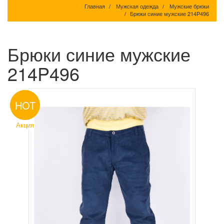
Главная
Мужская одежда
Мужские брюки
Брюки синие мужские 214P496
Брюки синие мужские
214P496
HOT
Акция