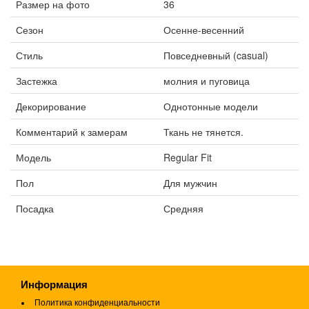
Размер на фото
36
Сезон
Осенне-весенний
Стиль
Повседневный (casual)
Застежка
молния и пуговица
Декорирование
Однотонные модели
Комментарий к замерам
Ткань не тянется.
Модель
Regular Fit
Пол
Для мужчин
Посадка
Средняя
Информация
Политика конфиденциальности